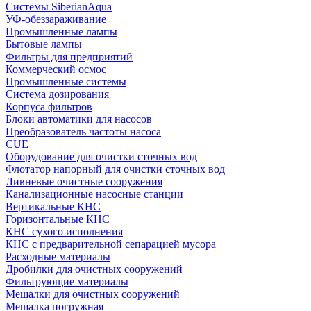
Системы SiberianAqua
УФ-обеззараживание
Промышленные лампы
Бытовые лампы
Фильтры для предприятий
Коммерческий осмос
Промышленные системы
Система дозирования
Корпуса фильтров
Блоки автоматики для насосов
Преобразователь частоты насоса
CUE
Оборудование для очистки сточных вод
Флотатор напорный для очистки сточных вод
Ливневые очистные сооружения
Канализационные насосные станции
Вертикальные КНС
Горизонтальные КНС
КНС сухого исполнения
КНС с предварительной сепарацией мусора
Расходные материалы
Дробилки для очистных сооружений
Фильтрующие материалы
Мешалки для очистных сооружений
Мешалка погружная