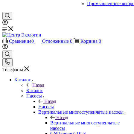
Промышленные выбр
Сравнение
0
Отложенные
0
Корзина
0
Телефоны
Каталог
Назад
Каталог
Насосы
Назад
Насосы
Вертикальные многоступенчатые насосы
Назад
Вертикальные многоступенчатые
насосы
CNP серия CDLF