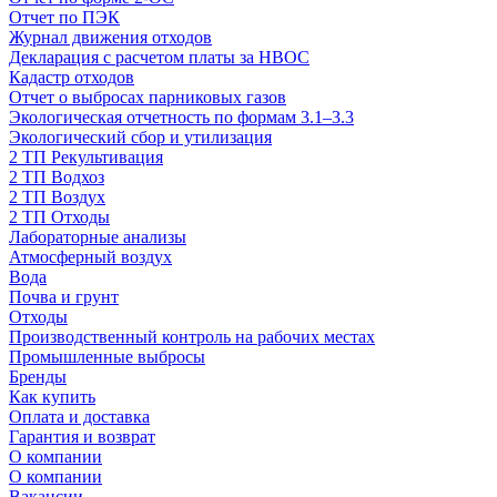
Отчет по ПЭК
Журнал движения отходов
Декларация с расчетом платы за НВОС
Кадастр отходов
Отчет о выбросах парниковых газов
Экологическая отчетность по формам 3.1–3.3
Экологический сбор и утилизация
2 ТП Рекультивация
2 ТП Водхоз
2 ТП Воздух
2 ТП Отходы
Лабораторные анализы
Атмосферный воздух
Вода
Почва и грунт
Отходы
Производственный контроль на рабочих местах
Промышленные выбросы
Бренды
Как купить
Оплата и доставка
Гарантия и возврат
О компании
О компании
Вакансии