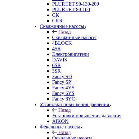
PLURIJET 90-130-200
PLURIJET 80-100
CK
CKR
Скважинные насосы
Назад
Скважинные насосы
4BLOCK
4SR
Электровигатели
DAVIS
6SR
3SR
Fancy SD
Fancy SP
Fancy 4YS
Fancy 6YS
Fancy 6YC
Установки повышения давления
Назад
Установки повышения давления
AIKON
Фекальные насосы
Назад
Фекальные насосы