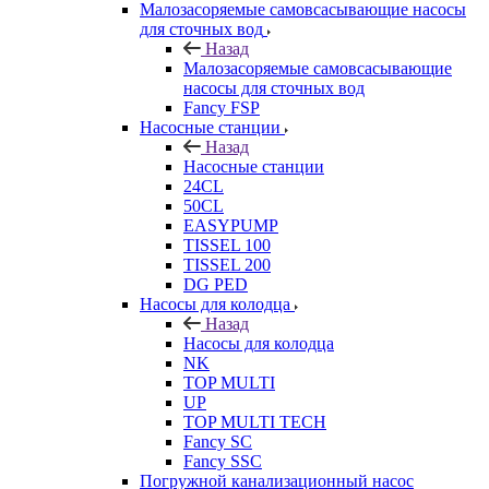
Малозасоряемые самовсасывающие насосы
для сточных вод
Назад
Малозасоряемые самовсасывающие
насосы для сточных вод
Fancy FSP
Насосные станции
Назад
Насосные станции
24CL
50CL
EASYPUMP
TISSEL 100
TISSEL 200
DG PED
Насосы для колодца
Назад
Насосы для колодца
NK
TOP MULTI
UP
TOP MULTI TECH
Fancy SC
Fancy SSC
Погружной канализационный насос