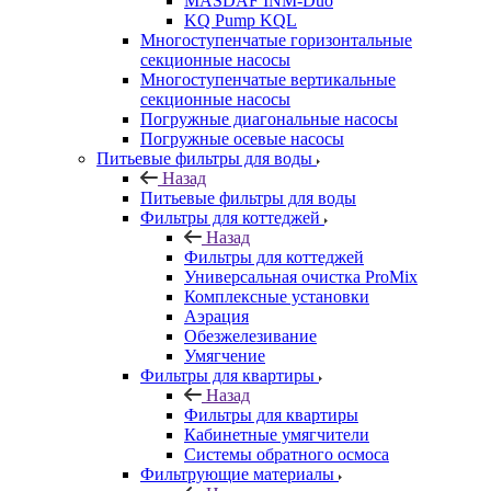
MASDAF INM-Duo
KQ Pump KQL
Многоступенчатые горизонтальные
секционные насосы
Многоступенчатые вертикальные
секционные насосы
Погружные диагональные насосы
Погружные осевые насосы
Питьевые фильтры для воды
Назад
Питьевые фильтры для воды
Фильтры для коттеджей
Назад
Фильтры для коттеджей
Универсальная очистка ProMix
Комплексные установки
Аэрация
Обезжелезивание
Умягчение
Фильтры для квартиры
Назад
Фильтры для квартиры
Кабинетные умягчители
Системы обратного осмоса
Фильтрующие материалы