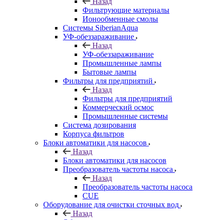
Назад
Фильтрующие материалы
Ионообменные смолы
Системы SiberianAqua
УФ-обеззараживание
Назад
УФ-обеззараживание
Промышленные лампы
Бытовые лампы
Фильтры для предприятий
Назад
Фильтры для предприятий
Коммерческий осмос
Промышленные системы
Система дозирования
Корпуса фильтров
Блоки автоматики для насосов
Назад
Блоки автоматики для насосов
Преобразователь частоты насоса
Назад
Преобразователь частоты насоса
CUE
Оборудование для очистки сточных вод
Назад